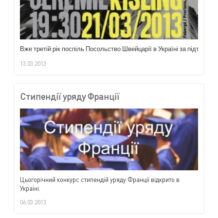
Вже
третій
рік
поспіль
Посольство
Швейцарії
в
Україні
за
підтримки
13.03.2013
Стипендії уряду Франції
Цьогорічний конкурс стипендій уряду Франції відкрито в
Україні.
06.03.2013