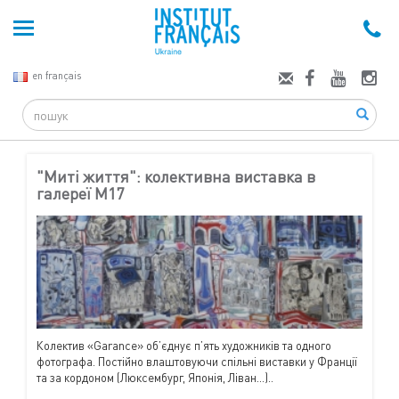
en français
Search
"Миті життя": колективна виставка в
галереї М17
Колектив «Garance» об’єднує п’ять художників та одного
фотографа. Постійно влаштовуючи спільні виставки у Франції
та за кордоном (Люксембург, Японія, Ліван...)..