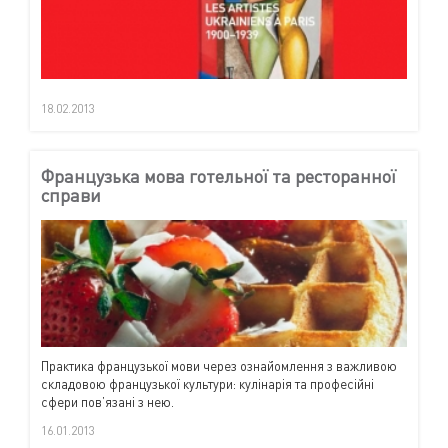
18.02.2013
Французька мова готельної та ресторанної
справи
Практика французької мови через ознайомлення з важливою
складовою французької культури: кулінарія та професійні
сфери пов’язані з нею.
16.01.2013