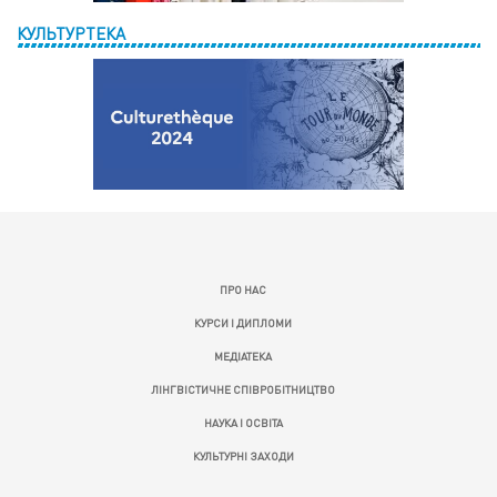
КУЛЬТУРТЕКА
ПРО НАС
КУРСИ І ДИПЛОМИ
МЕДІАТЕКА
ЛІНГВІСТИЧНЕ СПІВРОБІТНИЦТВО
НАУКА І ОСВІТА
КУЛЬТУРНІ ЗАХОДИ