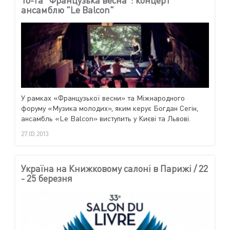
ансамблю "Le Balcon"
У рамках «Французької весни» та Міжнародного
форуму «Музика молодих», яким керує Богдан Сегін,
ансамбль «Le Balcon» виступить у Києві та Львові.
27.03.2013
Україна на Книжковому салоні в Парижі / 22
- 25 березня