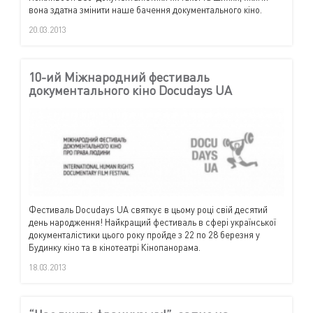
вона здатна змінити наше бачення документального кіно.
20.03.2013
10-ий Міжнародний фестиваль
документального кіно Docudays UA
Фестиваль Docudays UA святкує в цьому році свій десятий
день народження! Найкращий фестиваль в сфері української
документалістики цього року пройде з 22 по 28 березня у
Будинку кіно та в кінотеатрі Кінопанорама.
18.03.2013