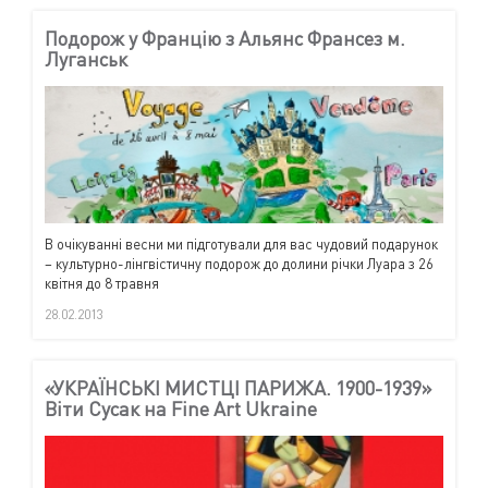
Подорож у Францію з Альянс Франсез м.
Луганськ
В очікуванні весни ми підготували для вас чудовий подарунок
– культурно-лінгвістичну подорож до долини річки Луара з 26
квітня до 8 травня
28.02.2013
«УКРАЇНСЬКІ МИСТЦІ ПАРИЖА. 1900-1939»
Віти Сусак на Fine Art Ukraine