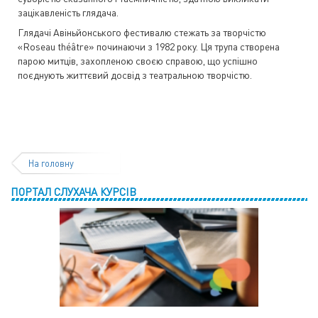
зацікавленість глядача.
Глядачі Авіньйонського фестивалю стежать за творчістю
«Roseau théâtre» починаючи з 1982 року. Ця трупа створена
парою митців, захопленою своєю справою, що успішно
поєднують життєвий досвід з театральною творчістю.
На головну
ПОРТАЛ СЛУХАЧА КУРСІВ