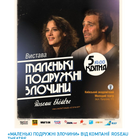
«МАЛЕНЬКІ ПОДРУЖНІ ЗЛОЧИНИ» ВІД КОМПАНІЇ
ROSEAU
THEATRE