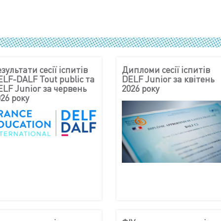
зультати сесії іспитів
Дипломи сесії іспитів
ELF-DALF Tout public та
DELF Junior за квітень
ELF Junior за червень
2026 року
026 року