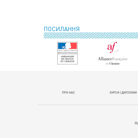
ПОСИЛАННЯ
ПРО НАС
КУРСИ І ДИПЛОМИ
Н