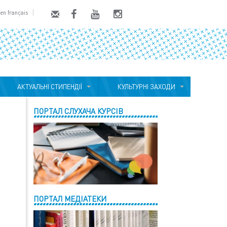
en français
АКТУАЛЬНІ СТИПЕНДІЇ
КУЛЬТУРНІ ЗАХОДИ
ПОРТАЛ СЛУХАЧА КУРСІВ
ПОРТАЛ МЕДІАТЕКИ