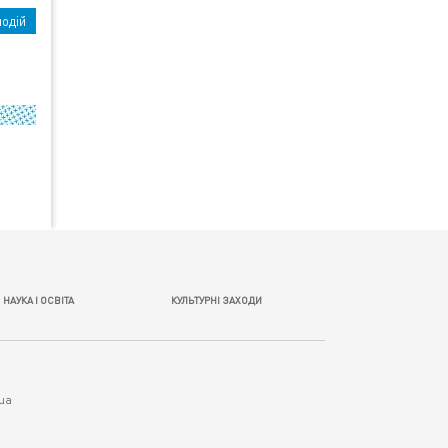
подій
НАУКА І ОСВІТА
КУЛЬТУРНІ ЗАХОДИ
.ua