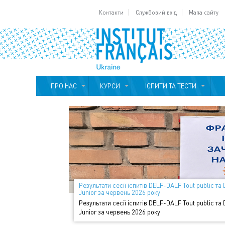
Контакти
Службовий вхід
Мапа сайту
ПРО НАС
КУРСИ
ІСПИТИ ТА ТЕСТИ
Результати сесії іспитів DELF-DALF Tout public та
Junior за червень 2026 року
Результати сесії іспитів DELF-DALF Tout public та
Junior за червень 2026 року