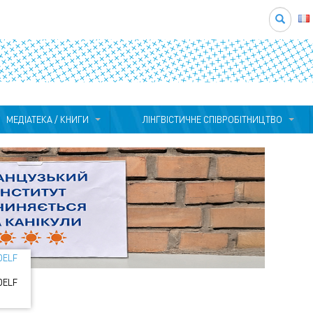
Search
МЕДІАТЕКА / КНИГИ
ЛІНГВІСТИЧНЕ СПІВРОБІТНИЦТВО
 DELF
 DELF