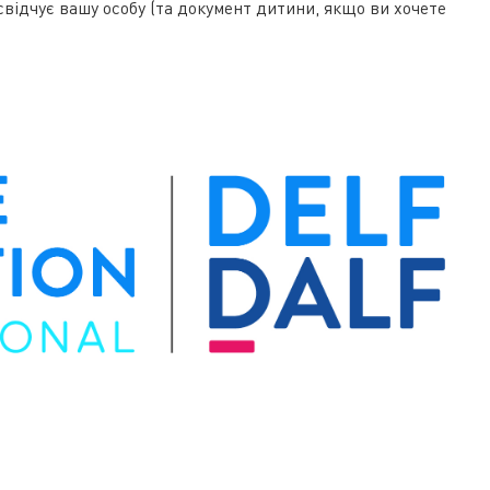
свідчує вашу особу (та документ дитини, якщо ви хочете