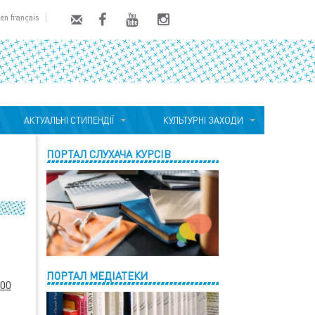
en français
АКТУАЛЬНІ СТИПЕНДІЇ
КУЛЬТУРНІ ЗАХОДИ
ПОРТАЛ СЛУХАЧА КУРСІВ
ПОРТАЛ МЕДІАТЕКИ
:00