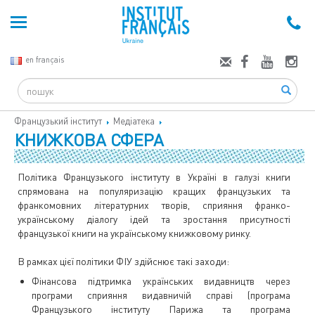
en français
Search
Французький інститут
Медіатека
КНИЖКОВА СФЕРА
Політика Французького інституту в Україні в галузі книги
спрямована на популяризацію кращих французьких та
франкомовних літературних творів, сприяння франко-
українському діалогу ідей та зростання присутності
французької книги на українському книжковому ринку.
В рамках цієї політики ФІУ здійснює такі заходи:
Фінансова підтримка українських видавництв через
програми сприяння видавничій справі (програма
Французького інституту Парижа та програма