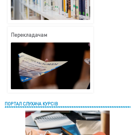
Перекладачам
ПОРТАЛ СЛУХАЧА КУРСІВ