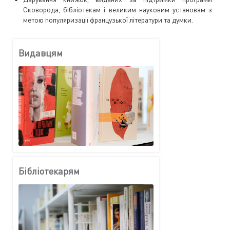
Сковорода, бібліотекам і великим науковим установам з
метою популяризації французької літератури та думки.
Видавцям
Бібліотекарям