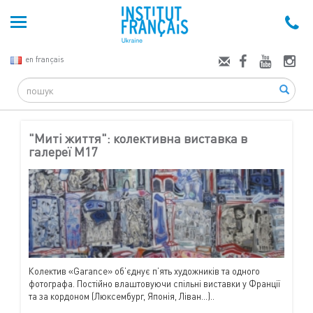
en français
Search
"Миті життя": колективна виставка в
галереї М17
Колектив «Garance» об’єднує п’ять художників та одного
фотографа. Постійно влаштовуючи спільні виставки у Франції
та за кордоном (Люксембург, Японія, Ліван...)..