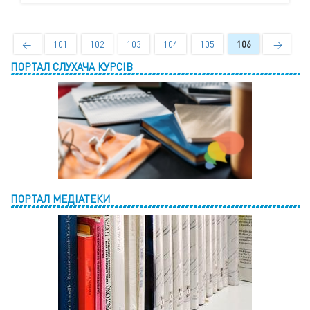
←
101
102
103
104
105
106
→
ПОРТАЛ СЛУХАЧА КУРСІВ
ПОРТАЛ МЕДІАТЕКИ