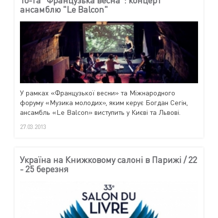
ансамблю "Le Balcon"
У рамках «Французької весни» та Міжнародного
форуму «Музика молодих», яким керує Богдан Сегін,
ансамбль «Le Balcon» виступить у Києві та Львові.
27.03.2013
Україна на Книжковому салоні в Парижі / 22
- 25 березня