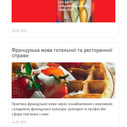
18.02.2013
Французька мова готельної та ресторанної
справи
Практика французької мови через ознайомлення з важливою
складовою французької культури: кулінарія та професійні
сфери пов’язані з нею.
16.01.2013