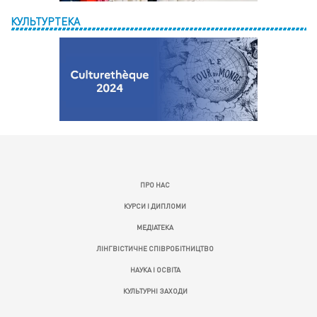
КУЛЬТУРТЕКА
ПРО НАС
КУРСИ І ДИПЛОМИ
МЕДІАТЕКА
ЛІНГВІСТИЧНЕ СПІВРОБІТНИЦТВО
НАУКА І ОСВІТА
КУЛЬТУРНІ ЗАХОДИ