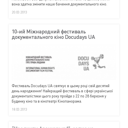
вона здатна змінити наше бачення документального кіно.
20.03.2013
10-ий Міжнародний фестиваль
документального кіно Docudays UA
Фестиваль Docudays UA святкує в цьому році свій десятий
день народження! Найкращий фестиваль в сфері української
документалістики цього року пройде з 22 по 28 березня у
Будинку кіно та в кінотеатрі Кінопанорама.
18.03.2013