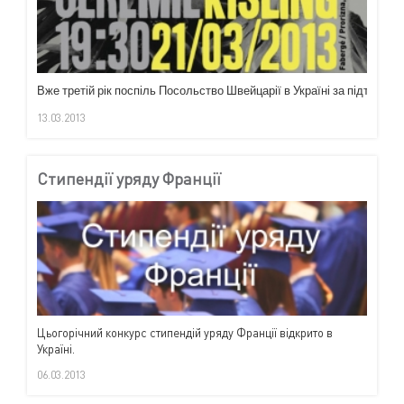
Вже
третій
рік
поспіль
Посольство
Швейцарії
в
Україні
за
підтримки
13.03.2013
Стипендії уряду Франції
Цьогорічний конкурс стипендій уряду Франції відкрито в
Україні.
06.03.2013