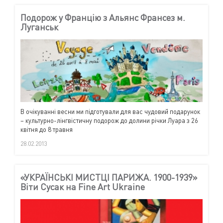
Подорож у Францію з Альянс Франсез м.
Луганськ
В очікуванні весни ми підготували для вас чудовий подарунок
– культурно-лінгвістичну подорож до долини річки Луара з 26
квітня до 8 травня
28.02.2013
«УКРАЇНСЬКІ МИСТЦІ ПАРИЖА. 1900-1939»
Віти Сусак на Fine Art Ukraine