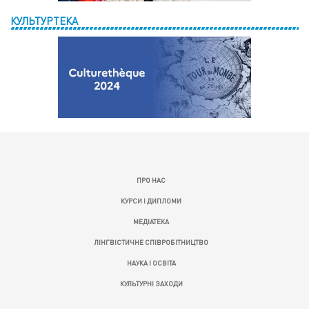
КУЛЬТУРТЕКА
ПРО НАС
КУРСИ І ДИПЛОМИ
МЕДІАТЕКА
ЛІНГВІСТИЧНЕ СПІВРОБІТНИЦТВО
НАУКА І ОСВІТА
КУЛЬТУРНІ ЗАХОДИ