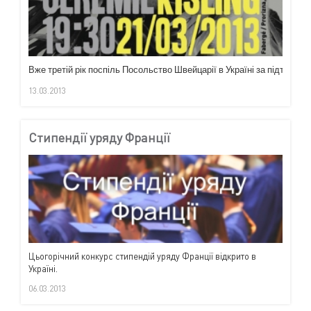
Вже
третій
рік
поспіль
Посольство
Швейцарії
в
Україні
за
підтримки
13.03.2013
Стипендії уряду Франції
Цьогорічний конкурс стипендій уряду Франції відкрито в
Україні.
06.03.2013