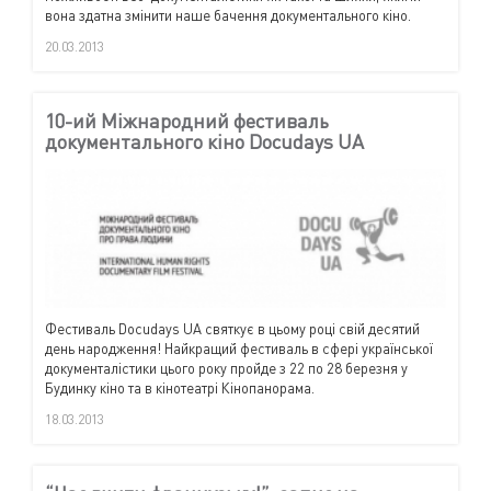
вона здатна змінити наше бачення документального кіно.
20.03.2013
10-ий Міжнародний фестиваль
документального кіно Docudays UA
Фестиваль Docudays UA святкує в цьому році свій десятий
день народження! Найкращий фестиваль в сфері української
документалістики цього року пройде з 22 по 28 березня у
Будинку кіно та в кінотеатрі Кінопанорама.
18.03.2013