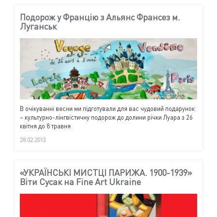
Подорож у Францію з Альянс Франсез м.
Луганськ
В очікуванні весни ми підготували для вас чудовий подарунок
– культурно-лінгвістичну подорож до долини річки Луара з 26
квітня до 8 травня
28.02.2013
«УКРАЇНСЬКІ МИСТЦІ ПАРИЖА. 1900-1939»
Віти Сусак на Fine Art Ukraine