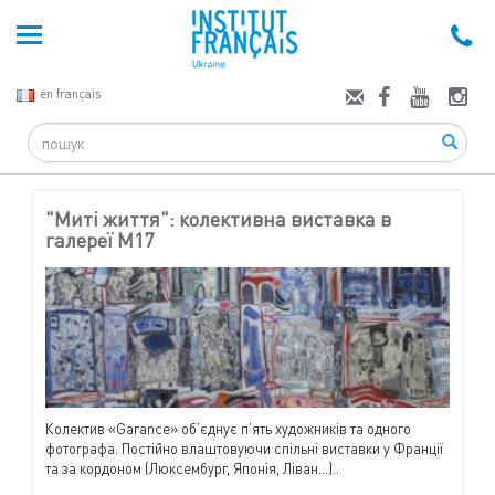
en français
Search
"Миті життя": колективна виставка в
галереї М17
Колектив «Garance» об’єднує п’ять художників та одного
фотографа. Постійно влаштовуючи спільні виставки у Франції
та за кордоном (Люксембург, Японія, Ліван...)..