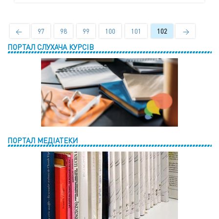
←
97
98
99
100
101
102
→
ПОРТАЛ СЛУХАЧА КУРСІВ
ПОРТАЛ МЕДІАТЕКИ