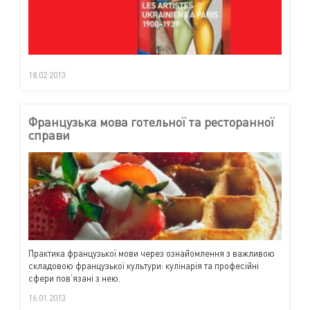
18.02.2013
Французька мова готельної та ресторанної
справи
Практика французької мови через ознайомлення з важливою
складовою французької культури: кулінарія та професійні
сфери пов’язані з нею.
16.01.2013