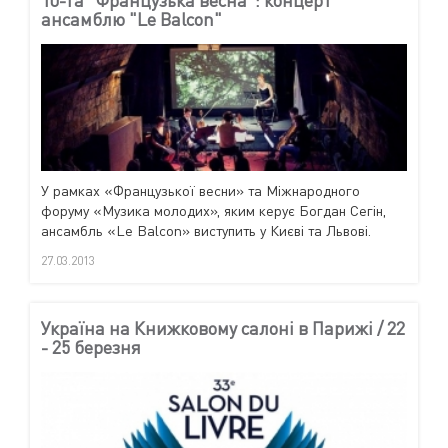
ансамблю "Le Balcon"
У рамках «Французької весни» та Міжнародного
форуму «Музика молодих», яким керує Богдан Сегін,
ансамбль «Le Balcon» виступить у Києві та Львові.
27.03.2013
Україна на Книжковому салоні в Парижі / 22
- 25 березня