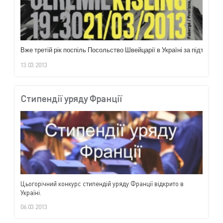
Вже
третій
рік
поспіль
Посольство
Швейцарії
в
Україні
за
підтримки
13.03.2013
Стипендії уряду Франції
Цьогорічний конкурс стипендій уряду Франції відкрито в
Україні.
06.03.2013