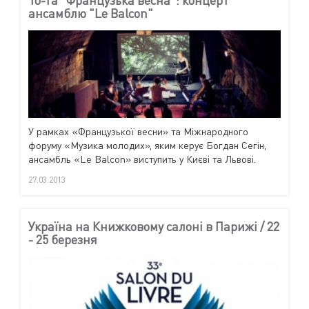
ансамблю "Le Balcon"
У рамках «Французької весни» та Міжнародного
форуму «Музика молодих», яким керує Богдан Сегін,
ансамбль «Le Balcon» виступить у Києві та Львові.
27.03.2013
Україна на Книжковому салоні в Парижі / 22
- 25 березня