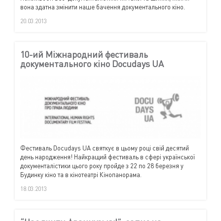
вона здатна змінити наше бачення документального кіно.
20.03.2013
10-ий Міжнародний фестиваль
документального кіно Docudays UA
Фестиваль Docudays UA святкує в цьому році свій десятий
день народження! Найкращий фестиваль в сфері української
документалістики цього року пройде з 22 по 28 березня у
Будинку кіно та в кінотеатрі Кінопанорама.
18.03.2013