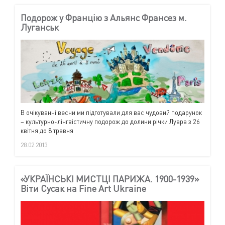
Подорож у Францію з Альянс Франсез м.
Луганськ
В очікуванні весни ми підготували для вас чудовий подарунок
– культурно-лінгвістичну подорож до долини річки Луара з 26
квітня до 8 травня
28.02.2013
«УКРАЇНСЬКІ МИСТЦІ ПАРИЖА. 1900-1939»
Віти Сусак на Fine Art Ukraine