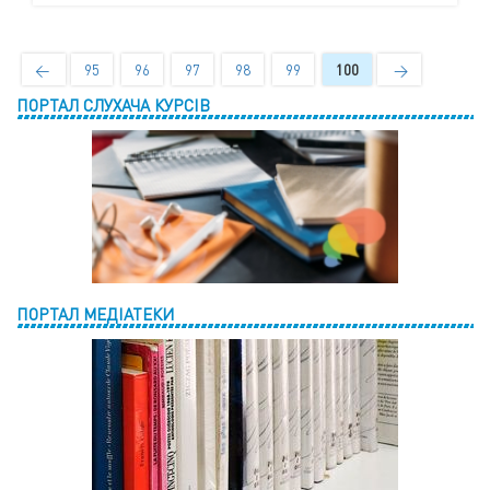
←
95
96
97
98
99
100
→
ПОРТАЛ СЛУХАЧА КУРСІВ
ПОРТАЛ МЕДІАТЕКИ