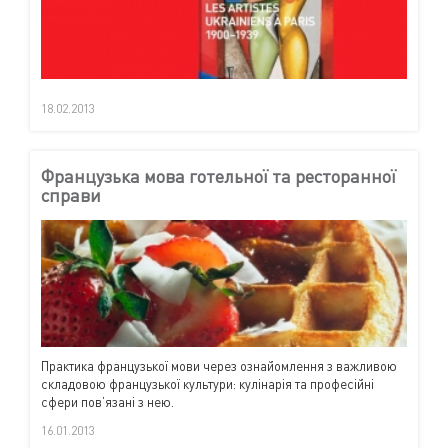
18.02.2013
Французька мова готельної та ресторанної
справи
Практика французької мови через ознайомлення з важливою
складовою французької культури: кулінарія та професійні
сфери пов’язані з нею.
16.01.2013