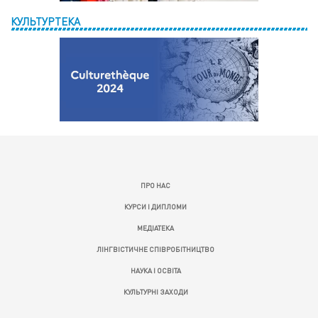
КУЛЬТУРТЕКА
ПРО НАС
КУРСИ І ДИПЛОМИ
МЕДІАТЕКА
ЛІНГВІСТИЧНЕ СПІВРОБІТНИЦТВО
НАУКА І ОСВІТА
КУЛЬТУРНІ ЗАХОДИ