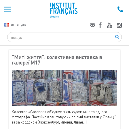
en français
Search
"Миті життя": колективна виставка в
галереї М17
Колектив «Garance» об’єднує п’ять художників та одного
фотографа. Постійно влаштовуючи спільні виставки у Франції
та за кордоном (Люксембург, Японія, Ліван...)..