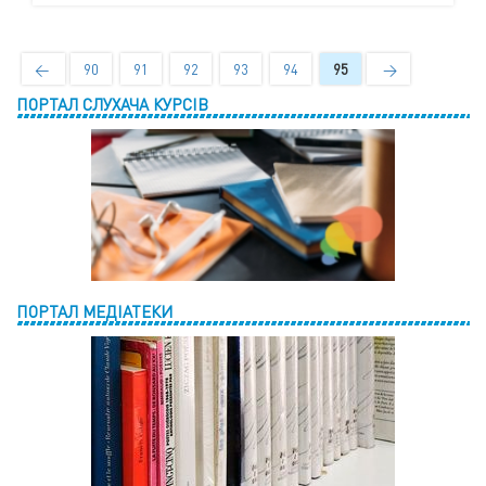
←
90
91
92
93
94
95
→
ПОРТАЛ СЛУХАЧА КУРСІВ
ПОРТАЛ МЕДІАТЕКИ