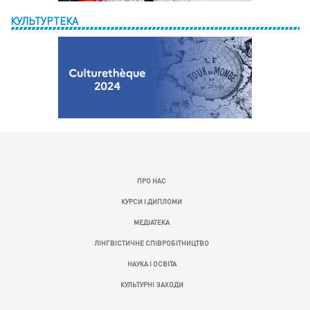
КУЛЬТУРТЕКА
ПРО НАС
КУРСИ І ДИПЛОМИ
МЕДІАТЕКА
ЛІНГВІСТИЧНЕ СПІВРОБІТНИЦТВО
НАУКА І ОСВІТА
КУЛЬТУРНІ ЗАХОДИ