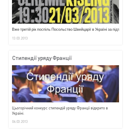
Вже
третій
рік
поспіль
Посольство
Швейцарії
в
Україні
за
підтримки
13.03.2013
Стипендії уряду Франції
Цьогорічний конкурс стипендій уряду Франції відкрито в
Україні.
06.03.2013