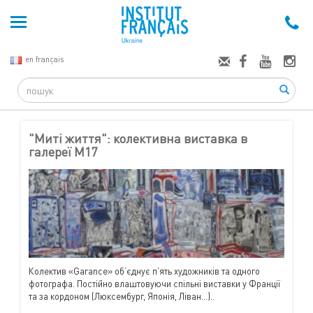
en français
Search
"Миті життя": колективна виставка в
галереї М17
Колектив «Garance» об’єднує п’ять художників та одного
фотографа. Постійно влаштовуючи спільні виставки у Франції
та за кордоном (Люксембург, Японія, Ліван...)..