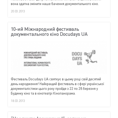
вона здатна змінити наше бачення документального кіно.
20.03.2013
10-ий Міжнародний фестиваль
документального кіно Docudays UA
Фестиваль Docudays UA святкує в цьому році свій десятий
день народження! Найкращий фестиваль в сфері української
документалістики цього року пройде з 22 по 28 березня у
Будинку кіно та в кінотеатрі Кінопанорама.
18.03.2013