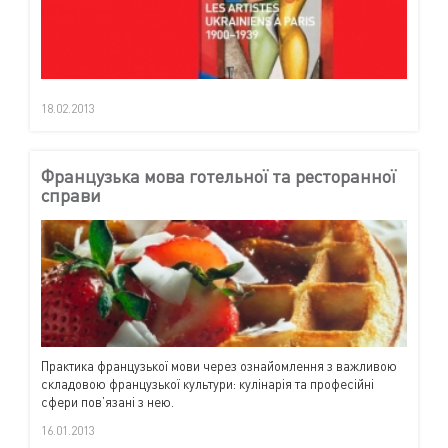
18.02.2013
Французька мова готельної та ресторанної
справи
Практика французької мови через ознайомлення з важливою
складовою французької культури: кулінарія та професійні
сфери пов’язані з нею.
16.01.2013