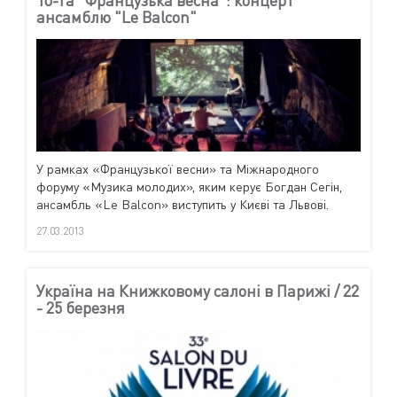
ансамблю "Le Balcon"
У рамках «Французької весни» та Міжнародного
форуму «Музика молодих», яким керує Богдан Сегін,
ансамбль «Le Balcon» виступить у Києві та Львові.
27.03.2013
Україна на Книжковому салоні в Парижі / 22
- 25 березня