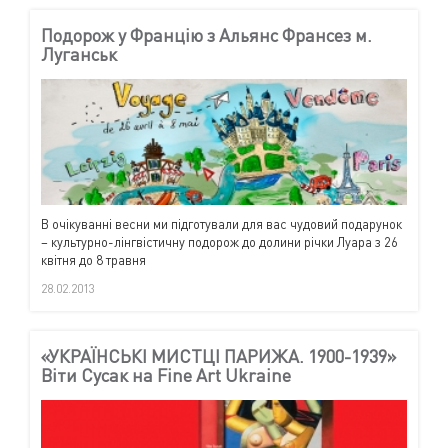
Подорож у Францію з Альянс Франсез м.
Луганськ
В очікуванні весни ми підготували для вас чудовий подарунок
– культурно-лінгвістичну подорож до долини річки Луара з 26
квітня до 8 травня
28.02.2013
«УКРАЇНСЬКІ МИСТЦІ ПАРИЖА. 1900-1939»
Віти Сусак на Fine Art Ukraine