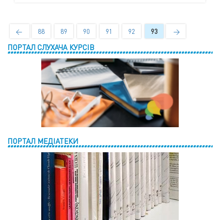
←
88
89
90
91
92
93
→
ПОРТАЛ СЛУХАЧА КУРСІВ
ПОРТАЛ МЕДІАТЕКИ