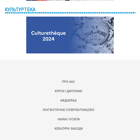
КУЛЬТУРТЕКА
ПРО НАС
КУРСИ І ДИПЛОМИ
МЕДІАТЕКА
ЛІНГВІСТИЧНЕ СПІВРОБІТНИЦТВО
НАУКА І ОСВІТА
КУЛЬТУРНІ ЗАХОДИ