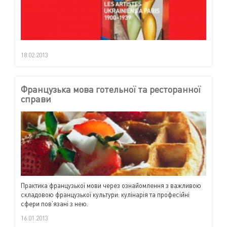
18.02.2013
Французька мова готельної та ресторанної
справи
Практика французької мови через ознайомлення з важливою
складовою французької культури: кулінарія та професійні
сфери пов’язані з нею.
16.01.2013