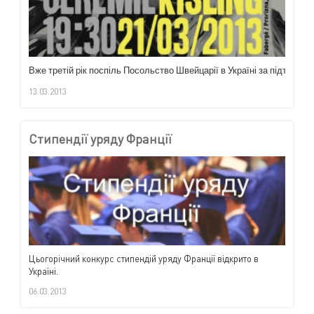
Вже
третій
рік
поспіль
Посольство
Швейцарії
в
Україні
за
підтримки
13.03.2013
Стипендії уряду Франції
Цьогорічний конкурс стипендій уряду Франції відкрито в
Україні.
06.03.2013