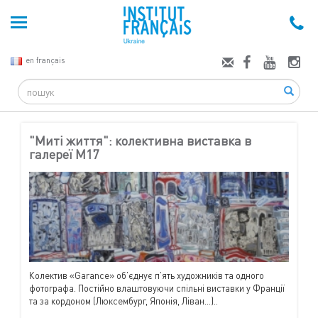
en français
Search
"Миті життя": колективна виставка в
галереї М17
Колектив «Garance» об’єднує п’ять художників та одного
фотографа. Постійно влаштовуючи спільні виставки у Франції
та за кордоном (Люксембург, Японія, Ліван...)..