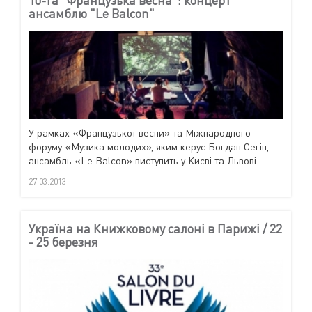
ансамблю "Le Balcon"
У рамках «Французької весни» та Міжнародного
форуму «Музика молодих», яким керує Богдан Сегін,
ансамбль «Le Balcon» виступить у Києві та Львові.
27.03.2013
Україна на Книжковому салоні в Парижі / 22
- 25 березня