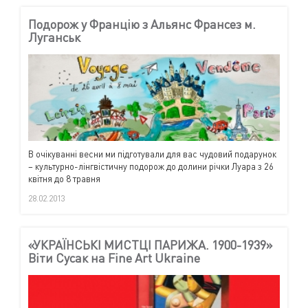
Подорож у Францію з Альянс Франсез м.
Луганськ
В очікуванні весни ми підготували для вас чудовий подарунок
– культурно-лінгвістичну подорож до долини річки Луара з 26
квітня до 8 травня
28.02.2013
«УКРАЇНСЬКІ МИСТЦІ ПАРИЖА. 1900-1939»
Віти Сусак на Fine Art Ukraine