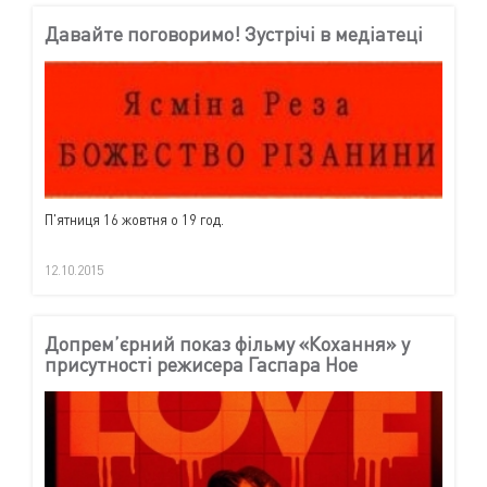
Давайте поговоримо! Зустрічі в медіатеці
П'ятниця 16 жовтня о 19 год.
12.10.2015
Допрем’єрний показ фільму «Кохання» у
присутності режисера Гаспара Ное