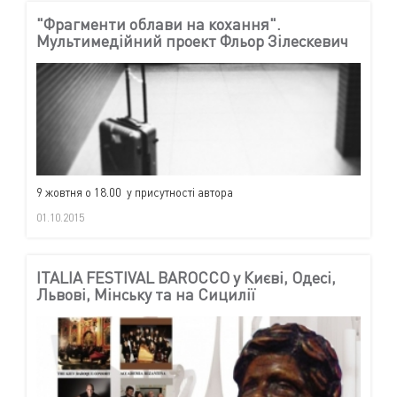
"Фрагменти облави на кохання".
Мультимедійний проект Фльор Зілескевич
9 жовтня о 18.00 у присутності автора
01.10.2015
ITALIA FESTIVAL BAROCCO у Києві, Одесі,
Львові, Мінську та на Сицилії