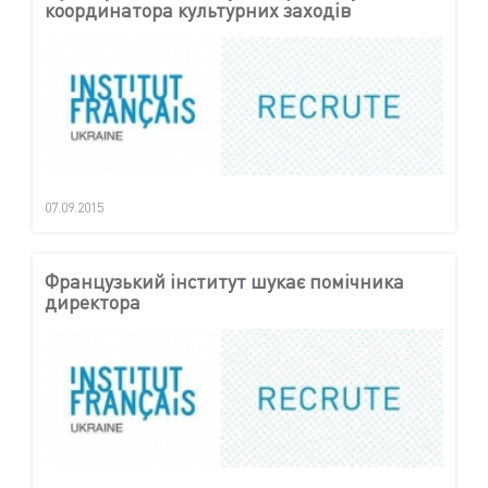
координатора культурних заходів
07.09.2015
Французький інститут шукає помічника
директора