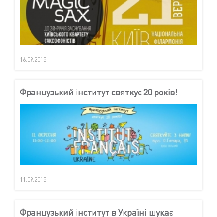
16.09.2015
Французький інститут святкує 20 років!
11.09.2015
Французький інститут в Україні шукає