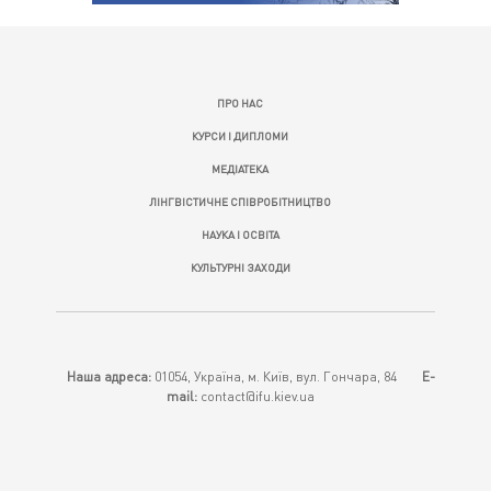
ПРО НАС
КУРСИ І ДИПЛОМИ
МЕДІАТЕКА
ЛІНГВІСТИЧНЕ СПІВРОБІТНИЦТВО
НАУКА І ОСВІТА
КУЛЬТУРНІ ЗАХОДИ
Наша адреса:
01054, Україна, м. Київ, вул. Гончара, 84
E-
mail:
contact@ifu.kiev.ua