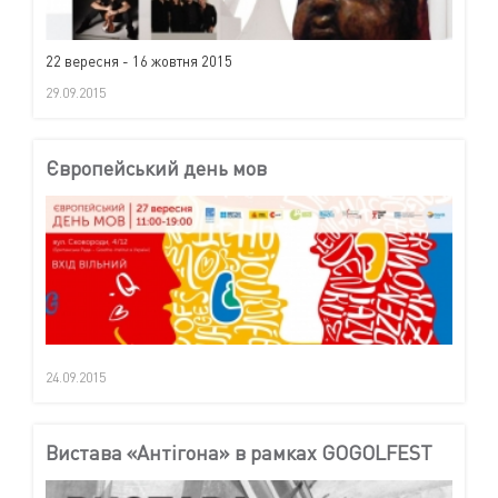
22 вересня - 16 жовтня 2015
29.09.2015
Європейський день мов
24.09.2015
Вистава «Антігона» в рамках GOGOLFEST