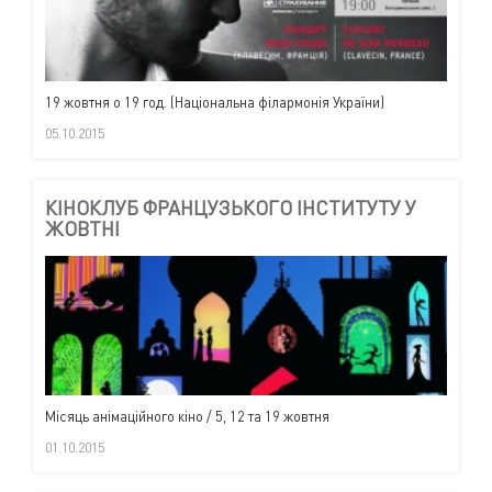
19 жовтня о 19 год. (Національна філармонія України)
05.10.2015
КІНОКЛУБ ФРАНЦУЗЬКОГО ІНСТИТУТУ У
ЖОВТНІ
Місяць анімаційного кіно / 5, 12 та 19 жовтня
01.10.2015