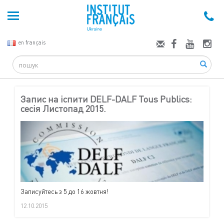
en français
Search
Запис на іспити DELF-DALF Tous Publics:
сесія Листопад 2015.
Записуйтесь з 5 до 16 жовтня!
12.10.2015