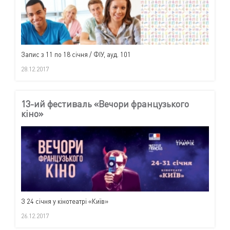
Запис з 11 по 18 січня / ФІУ, ауд. 101
28.12.2017
13-ий фестиваль «Вечори французького
кіно»
З 24 січня у кінотеатрі «Київ»
26.12.2017