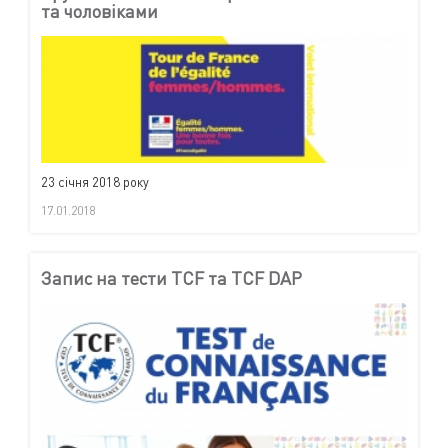
та чоловіками
23 січня 2018 року
17.01.2018
Запис на тести TCF та TCF DAP