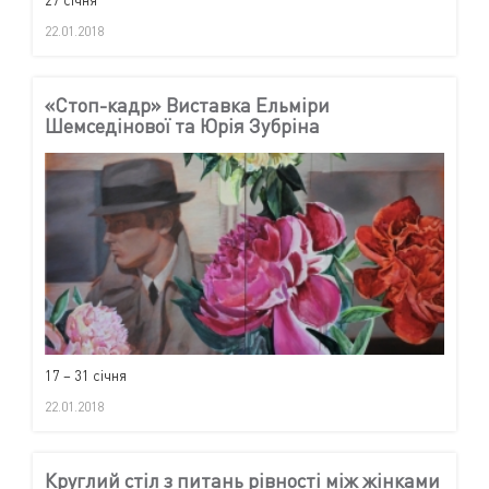
22.01.2018
«Стоп-кадр» Виставка Ельміри
Шемседінової та Юрія Зубріна
17 – 31 січня
22.01.2018
Круглий стіл з питань рівності між жінками