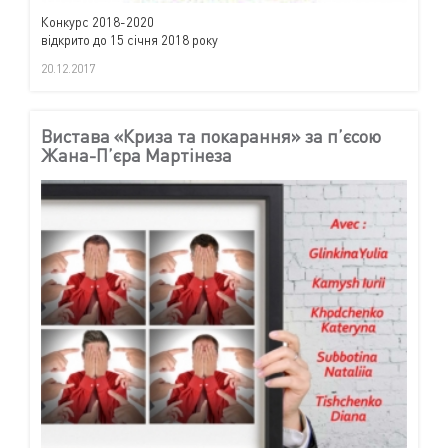
Конкурс 2018-2020
відкрито до 15 січня 2018 року
20.12.2017
Вистава «Криза та покарання» за п’єсою
Жана-П’єра Мартінеза