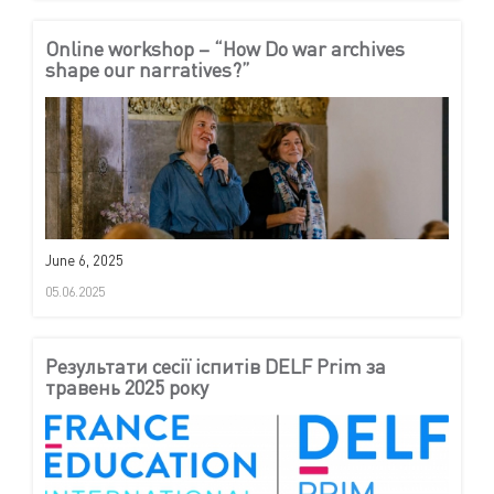
Online workshop – “How Do war archives
shape our narratives?”
June 6, 2025
05.06.2025
Результати сесії іспитів DELF Prim за
травень 2025 року