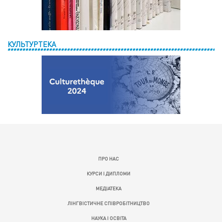
КУЛЬТУРТЕКА
ПРО НАС
КУРСИ І ДИПЛОМИ
МЕДІАТЕКА
ЛІНГВІСТИЧНЕ СПІВРОБІТНИЦТВО
НАУКА І ОСВІТА