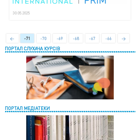
30.05.2025
←
-71
-70
-69
-68
-67
-66
→
ПОРТАЛ СЛУХАЧА КУРСІВ
ПОРТАЛ МЕДІАТЕКИ