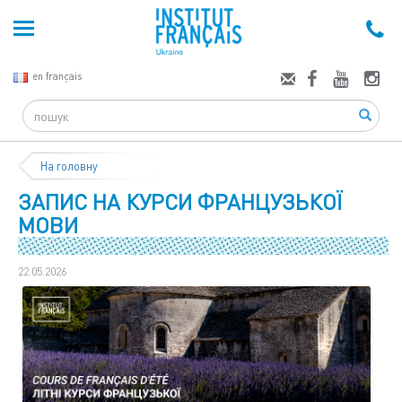
en français
Search
На головну
ЗАПИС НА КУРСИ ФРАНЦУЗЬКОЇ
МОВИ
22.05.2026