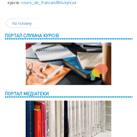
курсів:
cours_de_francais@ifu.kyiv.ua
На головну
ПОРТАЛ СЛУХАЧА КУРСІВ
ПОРТАЛ МЕДІАТЕКИ