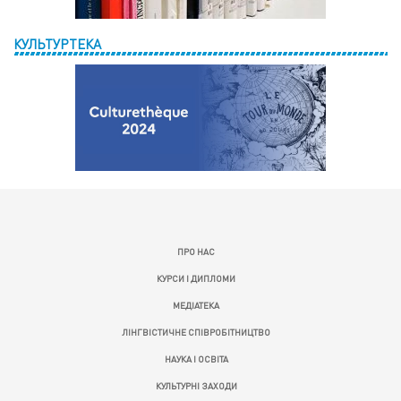
КУЛЬТУРТЕКА
ПРО НАС
КУРСИ І ДИПЛОМИ
МЕДІАТЕКА
ЛІНГВІСТИЧНЕ СПІВРОБІТНИЦТВО
НАУКА І ОСВІТА
КУЛЬТУРНІ ЗАХОДИ