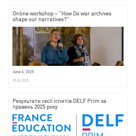
Online workshop – “How Do war archives
shape our narratives?”
June 6, 2025
05.06.2025
Результати сесії іспитів DELF Prim за
травень 2025 року