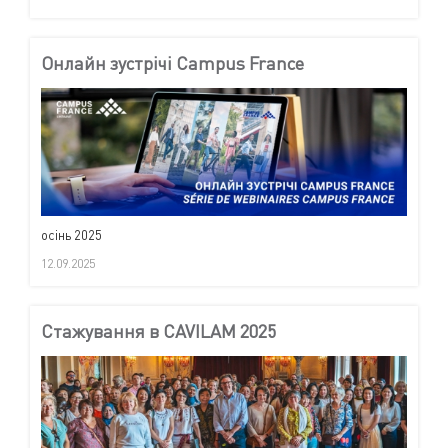
Онлайн зустрічі Campus France
осінь 2025
12.09.2025
Cтажування в CAVILAM 2025