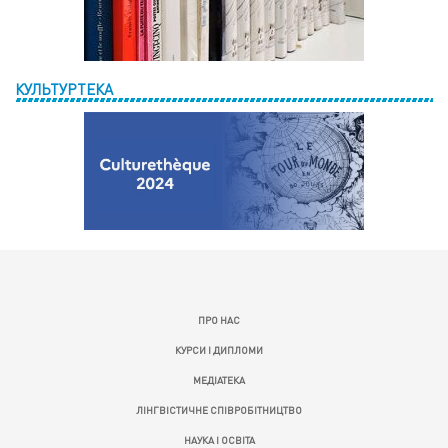
КУЛЬТУРТЕКА
ПРО НАС
КУРСИ І ДИПЛОМИ
МЕДІАТЕКА
ЛІНГВІСТИЧНЕ СПІВРОБІТНИЦТВО
НАУКА І ОСВІТА