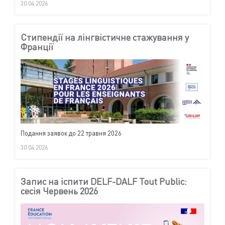
30.04.2026
Стипендії на лінгвістичне стажування у
Франції
Подання заявок до 22 травня 2026
30.04.2026
Запис на іспити DELF-DALF Tout Public:
сесія Червень 2026