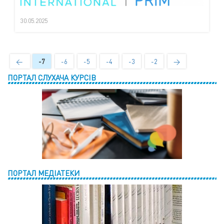
30.05.2025
←
-7
-6
-5
-4
-3
-2
→
ПОРТАЛ СЛУХАЧА КУРСІВ
ПОРТАЛ МЕДІАТЕКИ