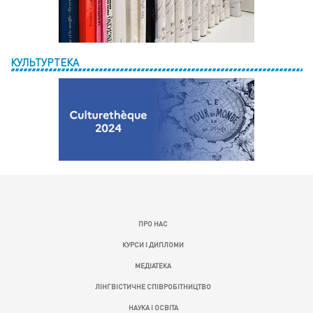
КУЛЬТУРТЕКА
ПРО НАС
КУРСИ І ДИПЛОМИ
МЕДІАТЕКА
ЛІНГВІСТИЧНЕ СПІВРОБІТНИЦТВО
НАУКА І ОСВІТА