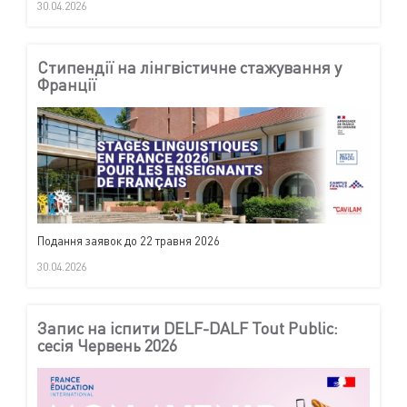
30.04.2026
Стипендії на лінгвістичне стажування у
Франції
Подання заявок до 22 травня 2026
30.04.2026
Запис на іспити DELF-DALF Tout Public:
сесія Червень 2026