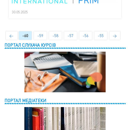
30.05.2025
←
-60
-59
-58
-57
-56
-55
→
ПОРТАЛ СЛУХАЧА КУРСІВ
ПОРТАЛ МЕДІАТЕКИ