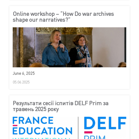
Online workshop – “How Do war archives
shape our narratives?”
June 6, 2025
05.06.2025
Результати сесії іспитів DELF Prim за
травень 2025 року