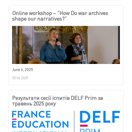
Online workshop – “How Do war archives
shape our narratives?”
June 6, 2025
05.06.2025
Результати сесії іспитів DELF Prim за
травень 2025 року