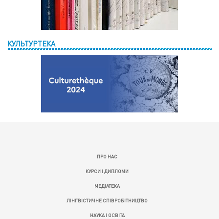
КУЛЬТУРТЕКА
ПРО НАС
КУРСИ І ДИПЛОМИ
МЕДІАТЕКА
ЛІНГВІСТИЧНЕ СПІВРОБІТНИЦТВО
НАУКА І ОСВІТА