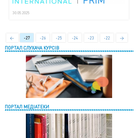
30.05.2025
←
-27
-26
-25
-24
-23
-22
→
ПОРТАЛ СЛУХАЧА КУРСІВ
ПОРТАЛ МЕДІАТЕКИ