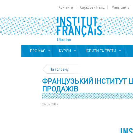
Контакти
Службовий вхід
Мапа сайту
ПРО НАС
КУРСИ
ІСПИТИ ТА ТЕСТИ
На головну
ФРАНЦУЗЬКИЙ ІНСТИТУТ 
ПРОДАЖІВ
26.09.2017