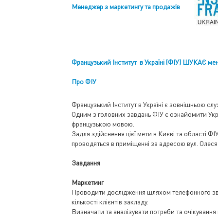
Менеджер з маркетингу та продажів
Французький Інститут в Україні (ФІУ) ШУКАЄ ме
Про ФІУ
Французький Інститут в Україні є зовнішньою слу
Одним з головних завдань ФІУ є ознайомити Украї
французькою мовою.
Задля здійснення цієї мети в Києві та області Ф
проводяться в приміщенні за адресою вул. Олеся
Завдання
Маркетинг
Проводити дослідження шляхом телефонного зв’я
кількості клієнтів закладу.
Визначати та аналізувати потреби та очікування к