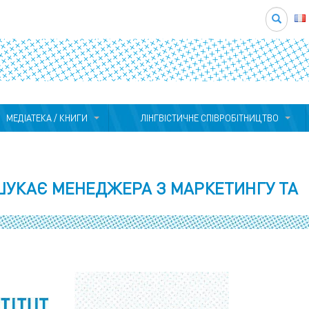
Search
МЕДІАТЕКА / КНИГИ
ЛІНГВІСТИЧНЕ СПІВРОБІТНИЦТВО
ШУКАЄ МЕНЕДЖЕРА З МАРКЕТИНГУ ТА