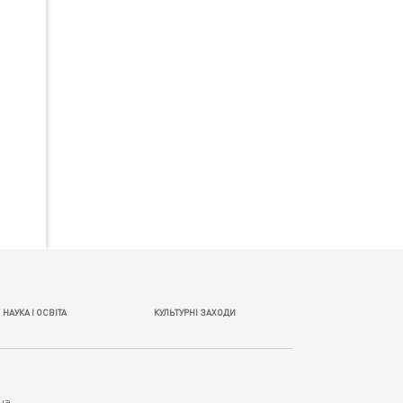
НАУКА І ОСВІТА
КУЛЬТУРНІ ЗАХОДИ
.ua