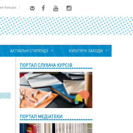
en français
АКТУАЛЬНІ СТИПЕНДІЇ
КУЛЬТУРНІ ЗАХОДИ
ПОРТАЛ СЛУХАЧА КУРСІВ
ПОРТАЛ МЕДІАТЕКИ