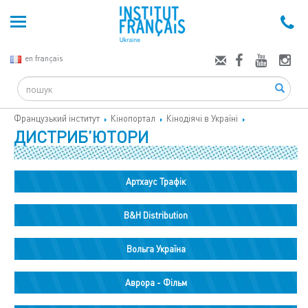
en français
Search
Французький інститут
Кінопортал
Кінодіячі в Україні
ДИСТРИБ’ЮТОРИ
Артхаус Трафік
B&H Distribution
Вольга Україна
Аврора - Фільм