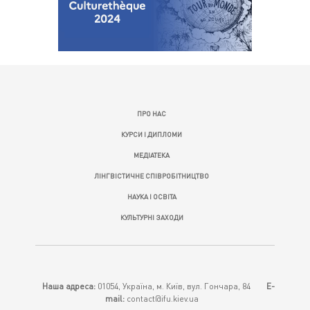
ПРО НАС
КУРСИ І ДИПЛОМИ
МЕДІАТЕКА
ЛІНГВІСТИЧНЕ СПІВРОБІТНИЦТВО
НАУКА І ОСВІТА
КУЛЬТУРНІ ЗАХОДИ
Наша адреса:
01054, Україна, м. Київ, вул. Гончара, 84
E-
mail:
contact@ifu.kiev.ua