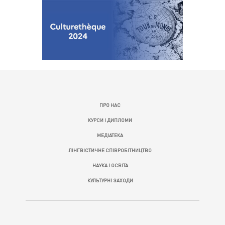
ПРО НАС
КУРСИ І ДИПЛОМИ
МЕДІАТЕКА
ЛІНГВІСТИЧНЕ СПІВРОБІТНИЦТВО
НАУКА І ОСВІТА
КУЛЬТУРНІ ЗАХОДИ