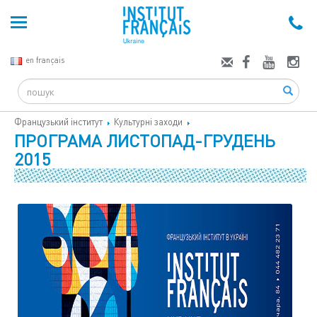
en français
Search
Французький інститут
Культурні заходи
ПРОГРАМА ЛИСТОПАД-ГРУДЕНЬ
2015