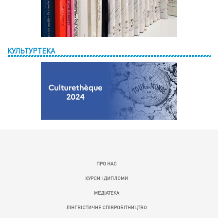
КУЛЬТУРТЕКА
ПРО НАС
КУРСИ І ДИПЛОМИ
МЕДІАТЕКА
ЛІНГВІСТИЧНЕ СПІВРОБІТНИЦТВО