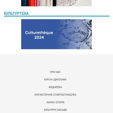
КУЛЬТУРТЕКА
ПРО НАС
КУРСИ І ДИПЛОМИ
МЕДІАТЕКА
ЛІНГВІСТИЧНЕ СПІВРОБІТНИЦТВО
НАУКА І ОСВІТА
КУЛЬТУРНІ ЗАХОДИ