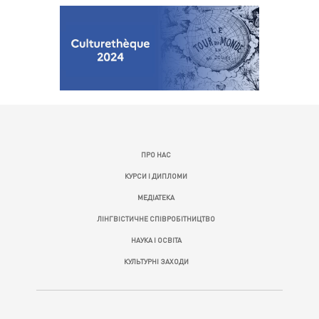
ПРО НАС
КУРСИ І ДИПЛОМИ
МЕДІАТЕКА
ЛІНГВІСТИЧНЕ СПІВРОБІТНИЦТВО
НАУКА І ОСВІТА
КУЛЬТУРНІ ЗАХОДИ