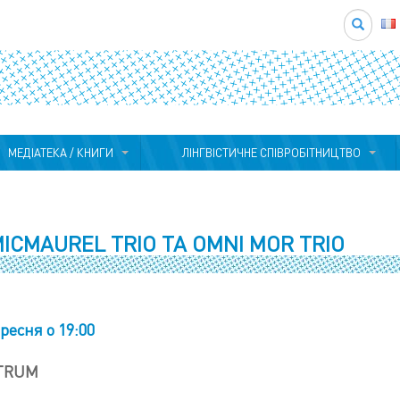
Search
МЕДІАТЕКА / КНИГИ
ЛІНГВІСТИЧНЕ СПІВРОБІТНИЦТВО
MICMAUREL TRIO ТА OMNI MOR TRIO
ресня о 19:00
TRUM