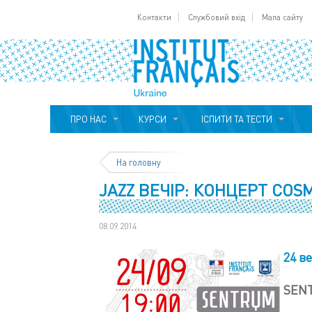
Контакти
Службовий вхід
Мапа сайту
ПРО НАС
КУРСИ
ІСПИТИ ТА ТЕСТИ
На головну
JAZZ ВЕЧІР: КОНЦЕРТ COS
08.09.2014
24 ве
SEN