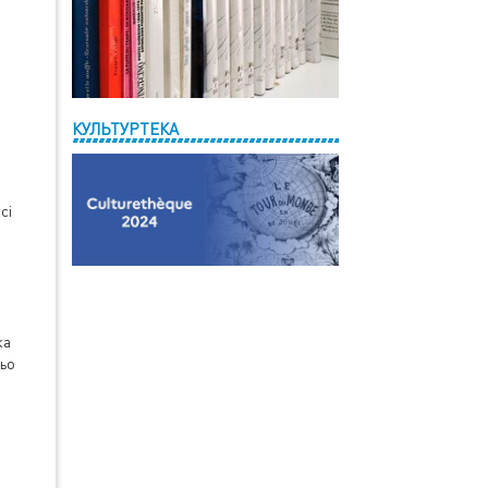
КУЛЬТУРТЕКА
сі
ка
ньо