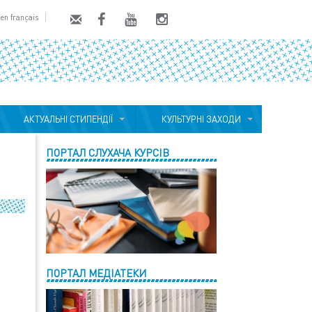
en français
АКТУАЛЬНІ СТИПЕНДІЇ
КУЛЬТУРНІ ЗАХОДИ
ПОРТАЛ СЛУХАЧА КУРСІВ
ПОРТАЛ МЕДІАТЕКИ