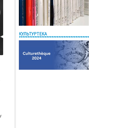
КУЛЬТУРТЕКА
в
у