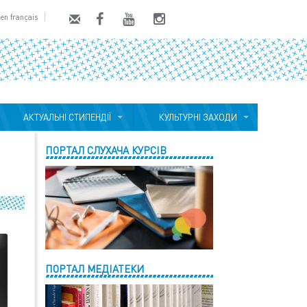
en français
АКТУАЛЬНІ СТИПЕНДІЇ
КУЛЬТУРНІ ЗАХОДИ
ПОРТАЛ СЛУХАЧА КУРСІВ
ПОРТАЛ МЕДІАТЕКИ