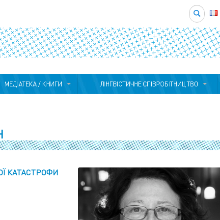
Search
МЕДІАТЕКА / КНИГИ
ЛІНГВІСТИЧНЕ СПІВРОБІТНИЦТВО
Н
Ї КАТАСТРОФИ