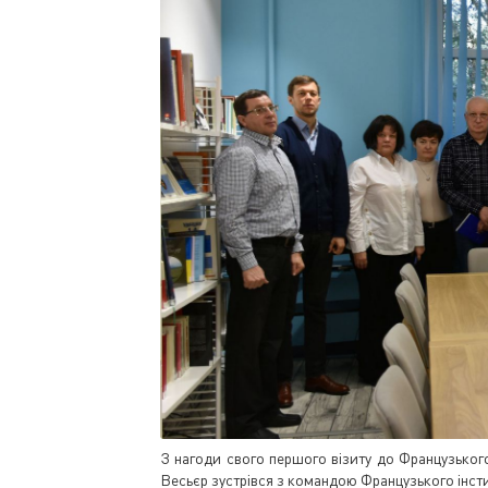
З нагоди свого першого візиту до Французького і
Весьєр зустрівся з командою Французького інсти