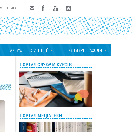
en français
АКТУАЛЬНІ СТИПЕНДІЇ
КУЛЬТУРНІ ЗАХОДИ
ПОРТАЛ СЛУХАЧА КУРСІВ
ПОРТАЛ МЕДІАТЕКИ