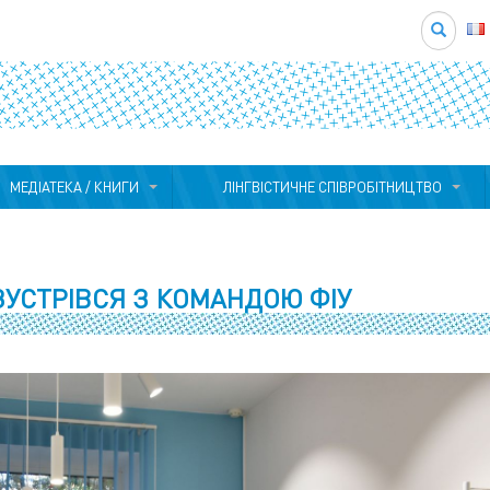
Search
МЕДІАТЕКА / КНИГИ
ЛІНГВІСТИЧНЕ СПІВРОБІТНИЦТВО
 ЗУСТРІВСЯ З КОМАНДОЮ ФІУ