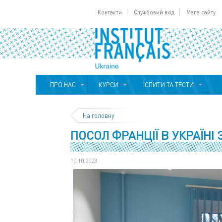
Контакти
Службовий вхід
Мапа сайту
ПРО НАС
КУРСИ
ІСПИТИ ТА ТЕСТИ
На головну
ПОСОЛ ФРАНЦІЇ В УКРАЇНІ
10.10.2023