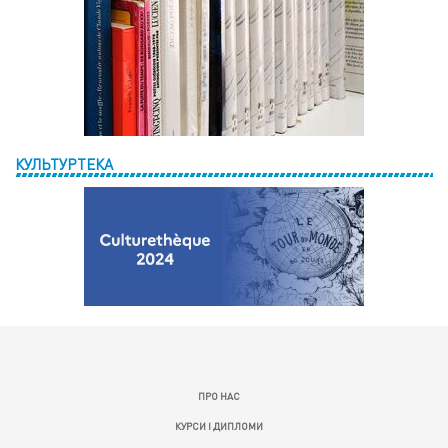
КУЛЬТУРТЕКА
ПРО НАС
КУРСИ І ДИПЛОМИ