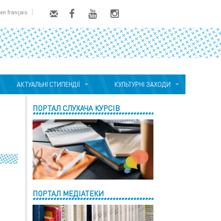
en français
АКТУАЛЬНІ СТИПЕНДІЇ
КУЛЬТУРНІ ЗАХОДИ
ПОРТАЛ СЛУХАЧА КУРСІВ
ПОРТАЛ МЕДІАТЕКИ