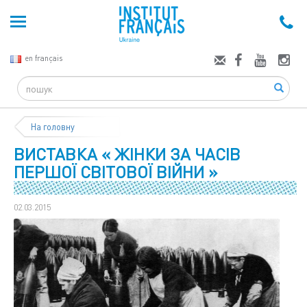
en français
Search
На головну
ВИСТАВКА « ЖІНКИ ЗА ЧАСІВ
ПЕРШОЇ СВІТОВОЇ ВІЙНИ »
02.03.2015