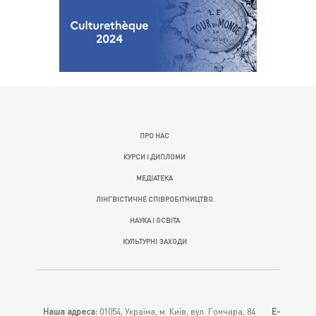
ПРО НАС
КУРСИ І ДИПЛОМИ
МЕДІАТЕКА
ЛІНГВІСТИЧНЕ СПІВРОБІТНИЦТВО
НАУКА І ОСВІТА
КУЛЬТУРНІ ЗАХОДИ
Наша адреса:
01054, Україна, м. Київ, вул. Гончара, 84
E-