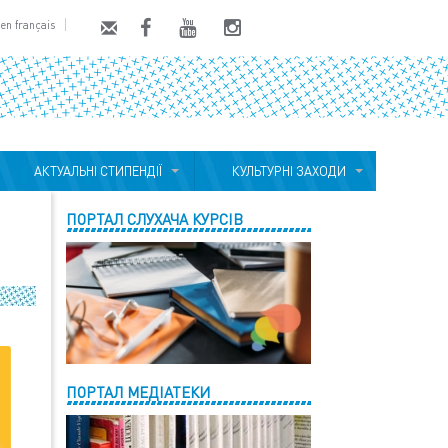
en français
АКТУАЛЬНІ СТИПЕНДІЇ
КУЛЬТУРНІ ЗАХОДИ
ПОРТАЛ СЛУХАЧА КУРСІВ
ПОРТАЛ МЕДІАТЕКИ