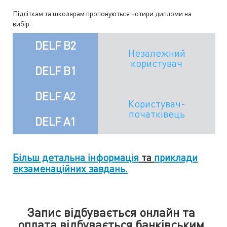
Підліткам та школярам пропонуються чотири дипломи на
вибір :
DELF B2
Незалежний
користувач
DELF B1
DELF A2
Користувач-
початківець
DELF A1
Більш детальна інформація
та
приклади
екзаменаційних завдань.
Запис відбувається онлайн та
оплата відбувається банківським