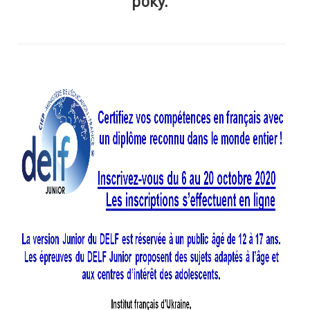
року.