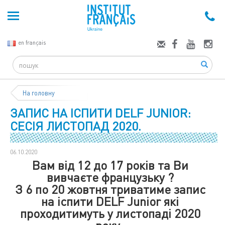
en français
Search
На головну
ЗАПИС НА ІСПИТИ DELF JUNIOR:
СЕСІЯ ЛИСТОПАД 2020.
06.10.2020
Вам від 12 до 17 років та Ви
вивчаєте французьку ?
З 6 по 20 жовтня триватиме запис
на іспити DELF Junior які
проходитимуть у листопаді 2020