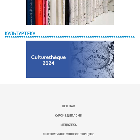
КУЛЬТУРТЕКА
ПРО НАС
КУРСИ І ДИПЛОМИ
МЕДІАТЕКА
ЛІНГВІСТИЧНЕ СПІВРОБІТНИЦТВО