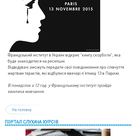
Французький інститут в Україні відкриє "книгу скорботи", яка
буде знаходитися на ресепшні.
Відвідувачі зможуть передати свої повідомлення про співчуття
жертвам терактів, які відбулися ввечері п'ятниці 13 в Парижі.
В понеділок о 12 год. у Французькому інституті пройде
хвилина мовчання.
На головну
ПОРТАЛ СЛУХАЧА КУРСІВ