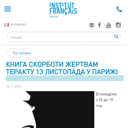
en français
Search
На головну
КНИГА СКОРБОТИ ЖЕРТВАМ
ТЕРАКТУ 13 ЛИСТОПАДА У ПАРИЖІ
16.11.2015
В понеділок
з 10 до 19
год.