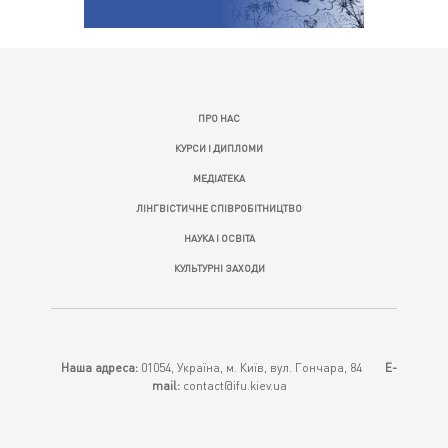
ПРО НАС
КУРСИ І ДИПЛОМИ
МЕДІАТЕКА
ЛІНГВІСТИЧНЕ СПІВРОБІТНИЦТВО
НАУКА І ОСВІТА
КУЛЬТУРНІ ЗАХОДИ
Наша адреса:
01054, Україна, м. Київ, вул. Гончара, 84
E-
mail:
contact@ifu.kiev.ua