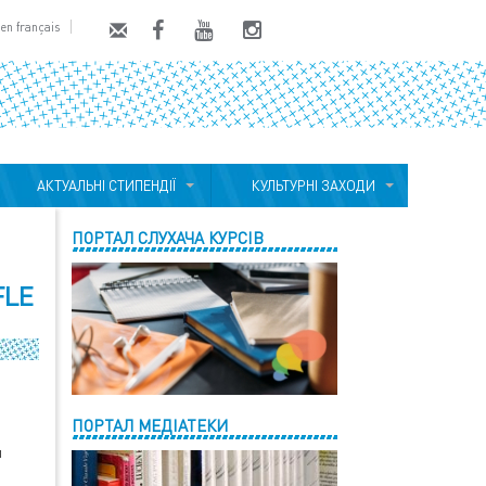
en français
АКТУАЛЬНІ СТИПЕНДІЇ
КУЛЬТУРНІ ЗАХОДИ
ПОРТАЛ СЛУХАЧА КУРСІВ
FLE
ПОРТАЛ МЕДІАТЕКИ
й