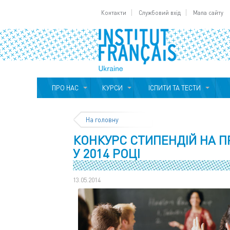
Контакти
Службовий вхід
Мапа сайту
ПРО НАС
КУРСИ
ІСПИТИ ТА ТЕСТИ
На головну
КОНКУРС СТИПЕНДІЙ НА 
У 2014 РОЦІ
13.05.2014