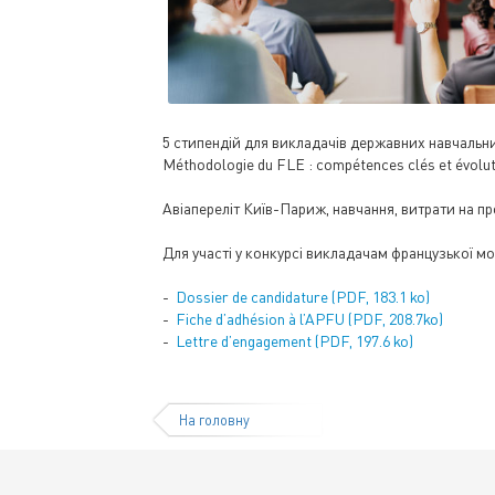
5 стипендій для викладачів державних навчальних 
Méthodologie du FLE : compétences clés et évoluti
Авіапереліт Київ-Париж, навчання, витрати на п
Для участі у конкурсі викладачам французької мов
-
Dossier de candidature (PDF, 183.1 ko)
-
Fiche d’adhésion à l’APFU (PDF, 208.7ko)
-
Lettre d’engagement (PDF, 197.6 ko)
На головну