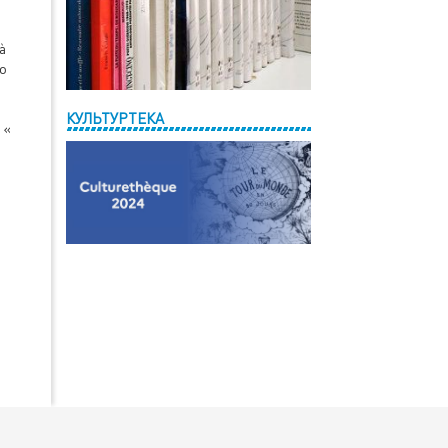
 à
до
КУЛЬТУРТЕКА
 «