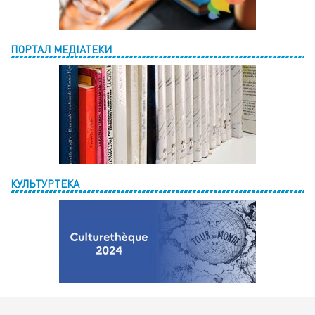
ПОРТАЛ МЕДІАТЕКИ
КУЛЬТУРТЕКА