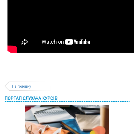
На головну
ПОРТАЛ СЛУХАЧА КУРСІВ