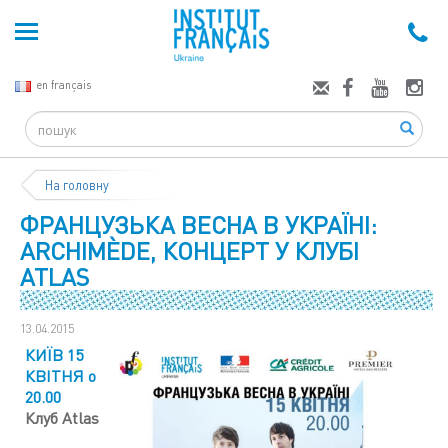
en français
Search
На головну
ФРАНЦУЗЬКА ВЕСНА В УКРАЇНІ:
ARCHIMÈDE, КОНЦЕРТ У КЛУБІ
ATLAS
13.04.2015
КИЇВ 15
КВІТНЯ о
20.00
Клуб Atlas