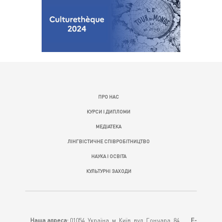
ПРО НАС
КУРСИ І ДИПЛОМИ
МЕДІАТЕКА
ЛІНГВІСТИЧНЕ СПІВРОБІТНИЦТВО
НАУКА І ОСВІТА
КУЛЬТУРНІ ЗАХОДИ
Наша адреса:
01054, Україна, м. Київ, вул. Гончара, 84
E-