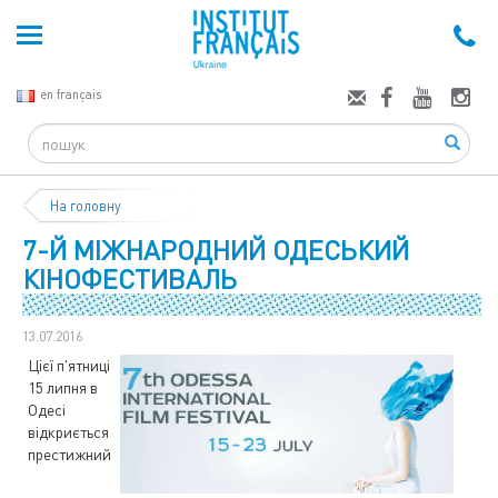
en français
Search
На головну
7-Й МІЖНАРОДНИЙ ОДЕСЬКИЙ
КІНОФЕCТИВАЛЬ
13.07.2016
Цієї п'ятниці
15 липня в
Одесі
відкриється
престижний