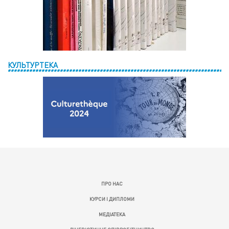
КУЛЬТУРТЕКА
ПРО НАС
КУРСИ І ДИПЛОМИ
МЕДІАТЕКА