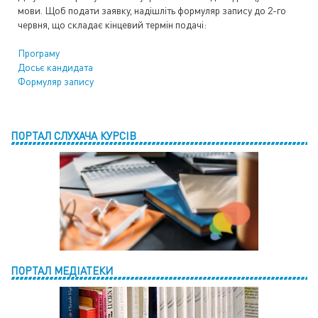
мови. Щоб подати заявку, надішліть формуляр запису до 2-го
червня, що складає кінцевий термін подачі:
Програму
Досьє кандидата
Формуляр запису
ПОРТАЛ СЛУХАЧА КУРСІВ
ПОРТАЛ МЕДІАТЕКИ