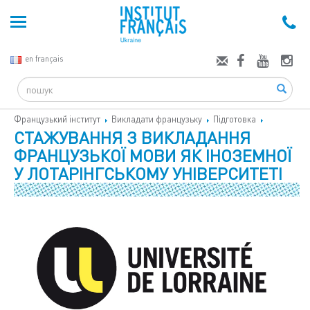
en français
Search
Французький інститут
Викладати французьку
Підготовка
СТАЖУВАННЯ З ВИКЛАДАННЯ
ФРАНЦУЗЬКОЇ МОВИ ЯК ІНОЗЕМНОЇ
У ЛОТАРІНГСЬКОМУ УНІВЕРСИТЕТІ