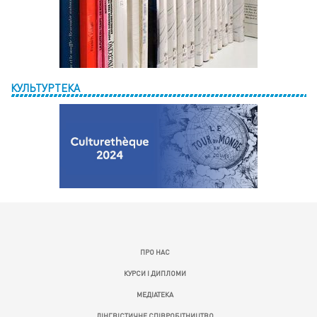
КУЛЬТУРТЕКА
ПРО НАС
КУРСИ І ДИПЛОМИ
МЕДІАТЕКА
ЛІНГВІСТИЧНЕ СПІВРОБІТНИЦТВО