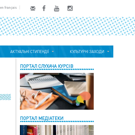
en français
АКТУАЛЬНІ СТИПЕНДІЇ
КУЛЬТУРНІ ЗАХОДИ
ПОРТАЛ СЛУХАЧА КУРСІВ
ПОРТАЛ МЕДІАТЕКИ