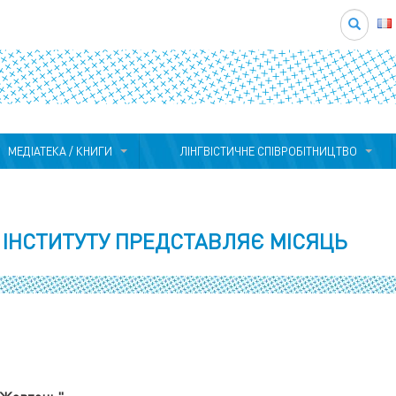
Search
МЕДІАТЕКА / КНИГИ
ЛІНГВІСТИЧНЕ СПІВРОБІТНИЦТВО
 ІНСТИТУТУ ПРЕДСТАВЛЯЄ МІСЯЦЬ