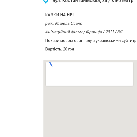
вул. Костянтинівська, 26 / Кінотеатр
КАЗКИ НА НІЧ
реж. Мішель Осело
Анімаційний фільм / Франція / 2011 / 84’
Покази мовою оригіналу з українськими субтитр
Вартість: 20 грн