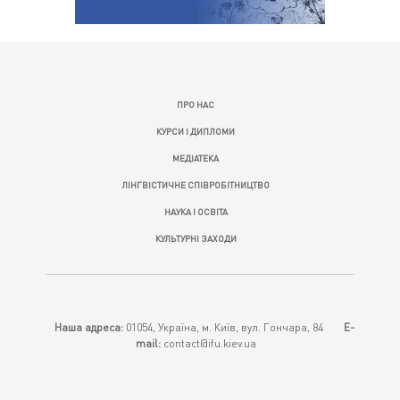
ПРО НАС
КУРСИ І ДИПЛОМИ
МЕДІАТЕКА
ЛІНГВІСТИЧНЕ СПІВРОБІТНИЦТВО
НАУКА І ОСВІТА
КУЛЬТУРНІ ЗАХОДИ
Наша адреса:
01054, Україна, м. Київ, вул. Гончара, 84
E-
mail:
contact@ifu.kiev.ua