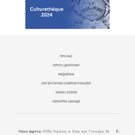
ПРО НАС
КУРСИ І ДИПЛОМИ
МЕДІАТЕКА
ЛІНГВІСТИЧНЕ СПІВРОБІТНИЦТВО
НАУКА І ОСВІТА
КУЛЬТУРНІ ЗАХОДИ
Наша адреса:
01054, Україна, м. Київ, вул. Гончара, 84
E-