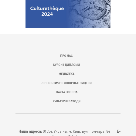
ПРО НАС
КУРСИ І ДИПЛОМИ
МЕДІАТЕКА
ЛІНГВІСТИЧНЕ СПІВРОБІТНИЦТВО
НАУКА І ОСВІТА
КУЛЬТУРНІ ЗАХОДИ
Наша адреса:
01054, Україна, м. Київ, вул. Гончара, 84
E-