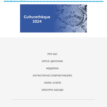
ПРО НАС
КУРСИ І ДИПЛОМИ
МЕДІАТЕКА
ЛІНГВІСТИЧНЕ СПІВРОБІТНИЦТВО
НАУКА І ОСВІТА
КУЛЬТУРНІ ЗАХОДИ