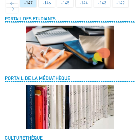
←
-147
-146
-145
-144
-143
-142
→
PORTAIL DES ETUDIANTS
PORTAIL DE LA MÉDIATHÈQUE
CULTURETHÈQUE