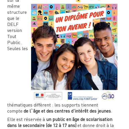
sur la
même
structure
que le
DELF
version
Tout
Public.
Seules les
thématiques diffèrent : les supports tiennent
compte
de l`âge et des centres d’intérêt des jeunes
.
Elle est réservée à
un public en âge de scolarisation
dans le secondaire
(de 12 à 17 ans)
et donne droit à la