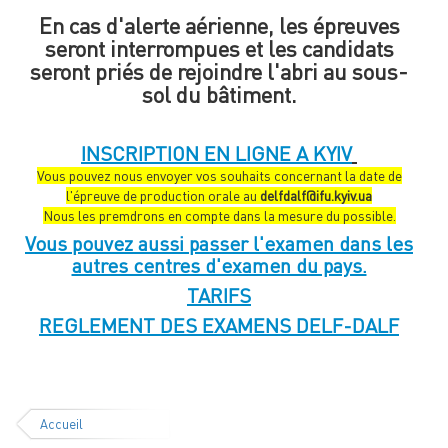
En cas d'alerte aérienne, les épreuves
seront interrompues et les candidats
seront priés de rejoindre l'abri au sous-
sol du bâtiment.
INSCRIPTION EN LIGNE A KYIV
Vous pouvez nous envoyer vos souhaits concernant la date de
l'épreuve de production orale au
delfdalf@ifu.kyiv.ua
Nous les premdrons en compte dans la mesure du possible.
Vous pouvez aussi passer l'examen dans les
autres centres d'examen du pays.
TARIFS
REGLEMENT DES EXAMENS DELF-DALF
Accueil