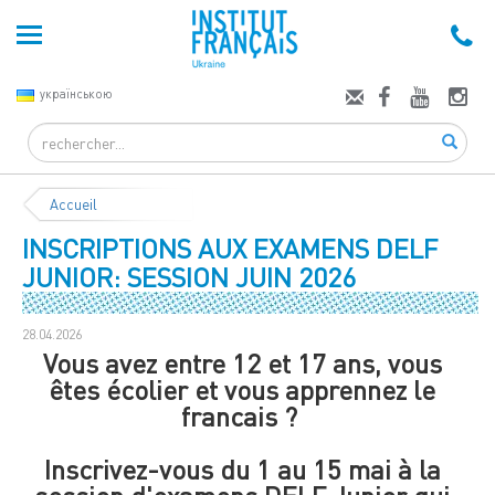
українською
Search
Accueil
INSCRIPTIONS AUX EXAMENS DELF
JUNIOR: SESSION JUIN 2026
28.04.2026
Vous avez entre 12 et 17 ans, vous
êtes écolier et vous apprennez le
francais ?
Inscrivez-vous du 1 au 15 mai à la