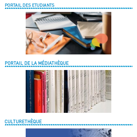
PORTAIL DES ETUDIANTS
PORTAIL DE LA MÉDIATHÈQUE
CULTURETHÈQUE