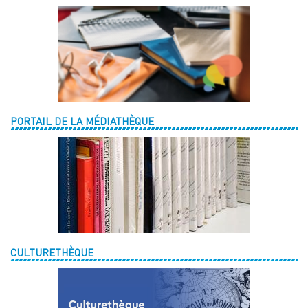
PORTAIL DE LA MÉDIATHÈQUE
CULTURETHÈQUE