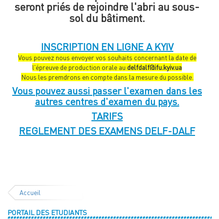
seront priés de rejoindre l'abri au sous-
sol du bâtiment.
INSCRIPTION EN LIGNE A KYIV
Vous pouvez nous envoyer vos souhaits concernant la date de
l'épreuve de production orale au
delfdalf@ifu.kyiv.ua
Nous les premdrons en compte dans la mesure du possible.
Vous pouvez aussi passer l'examen dans les
autres centres d'examen du pays.
TARIFS
REGLEMENT DES EXAMENS DELF-DALF
Accueil
PORTAIL DES ETUDIANTS