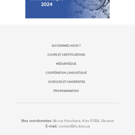
QUI SOMMES-NOUS ?
COURS ET CERTIFICATIONS
MÉDIATHÈQUE
COOPÉRATION LINGUISTIQUE
SCIENCES ET UNIVERSITES
PROGRAMMATION
Nos coordonnées:
84 rue Honchara, Kiev 01054, Ukraine
E-mail:
contact@ifu.kiev.ua