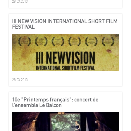
28.03.2013
III NEW VISION INTERNATIONAL SHORT FILM
FESTIVAL
28.03.2013
10e "Printemps français": concert de
l'ensemble Le Balcon