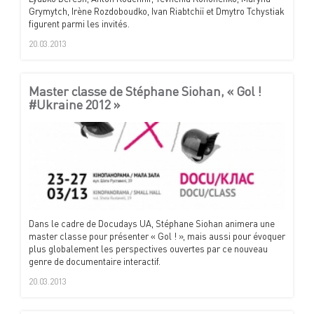
Grymytch, Irène Rozdoboudko, Ivan Riabtchiï et Dmytro Tchystiak
figurent parmi les invités.
20.03.2013
Master classe de Stéphane Siohan, « Gol !
#Ukraine 2012 »
Dans le cadre de Docudays UA, Stéphane Siohan animera une
master classe pour présenter « Gol ! », mais aussi pour évoquer
plus globalement les perspectives ouvertes par ce nouveau
genre de documentaire interactif.
20.03.2013