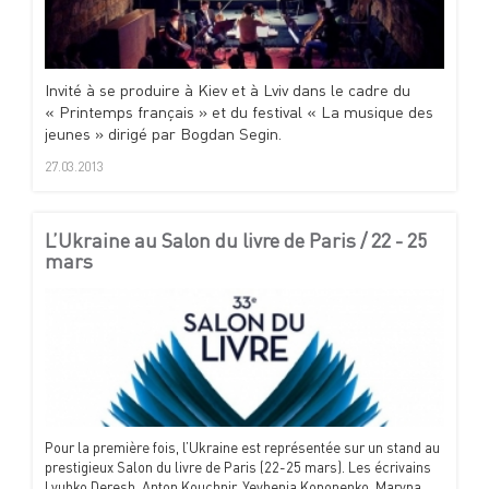
Invité à se produire à Kiev et à Lviv dans le cadre du
« Printemps français » et du festival « La musique des
jeunes » dirigé par Bogdan Segin.
27.03.2013
L’Ukraine au Salon du livre de Paris / 22 - 25
mars
Pour la première fois, l’Ukraine est représentée sur un stand au
prestigieux Salon du livre de Paris (22-25 mars). Les écrivains
Lyubko Deresh, Anton Kouchnir, Yevhenia Kononenko, Maryna