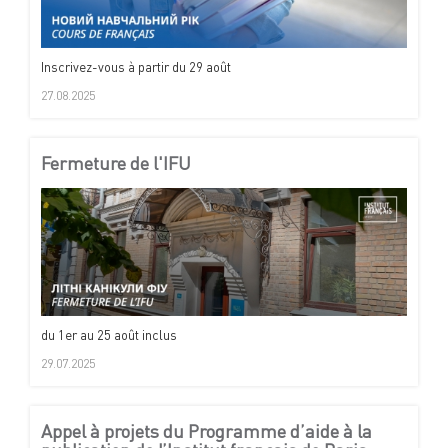
Inscrivez-vous à partir du 29 août
27.08.2025
Fermeture de l'IFU
du 1er au 25 août inclus
29.07.2025
Appel à projets du Programme d’aide à la