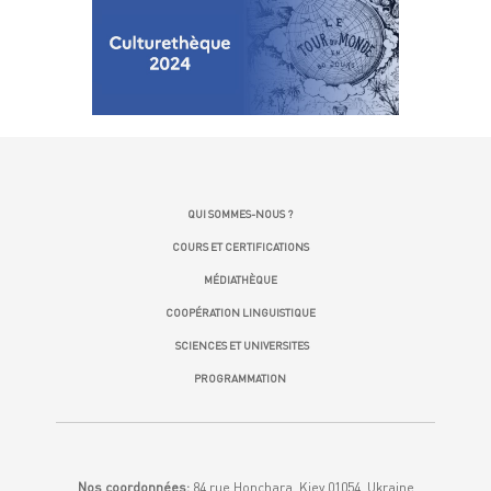
QUI SOMMES-NOUS ?
COURS ET CERTIFICATIONS
MÉDIATHÈQUE
COOPÉRATION LINGUISTIQUE
SCIENCES ET UNIVERSITES
PROGRAMMATION
Nos coordonnées:
84 rue Honchara, Kiev 01054, Ukraine